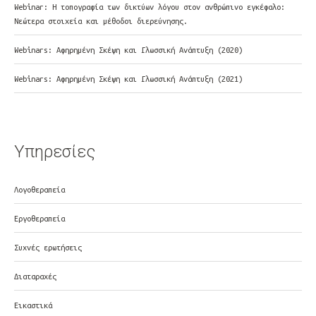
Webinar: Η τοπογραφία των δικτύων λόγου στον ανθρώπινο εγκέφαλο:
Νεώτερα στοιχεία και μέθοδοι διερεύνησης.
Webinars: Αφηρημένη Σκέψη και Γλωσσική Ανάπτυξη (2020)
Webinars: Αφηρημένη Σκέψη και Γλωσσική Ανάπτυξη (2021)
Υπηρεσίες
Λογοθεραπεία
Εργοθεραπεία
Συχνές ερωτήσεις
Διαταραχές
Εικαστικά